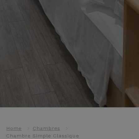
Home
Chambres
Chambre Simple Classique