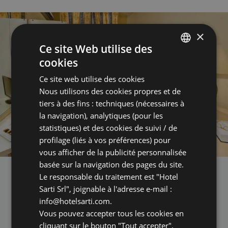
×
Ce site Web utilise des
cookies
ITALIAN
Ce site web utilise des cookies
ENGLISH
Nous utilisons des cookies propres et de
GERMAN
tiers à des fins : techniques (nécessaires à
la navigation), analytiques (pour les
FRENCH
statistiques) et des cookies de suivi / de
profilage (liés à vos préférences) pour
vous afficher de la publicité personnalisée
basée sur la navigation des pages du site.
Le responsable du traitement est "Hotel
01
01
Sarti Srl", joignable à l'adresse e-mail :
info@hotelsarti.com.
Vous pouvez accepter tous les cookies en
cliquant sur le bouton "Tout accepter",