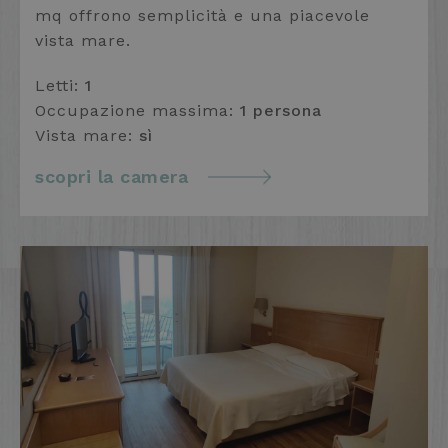
mq offrono semplicità e una piacevole
vista mare.
Letti:
1
Occupazione massima:
1 persona
Vista mare:
sì
scopri la camera