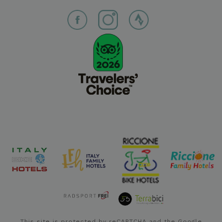
This site is protected by reCAPTCHA and the Google