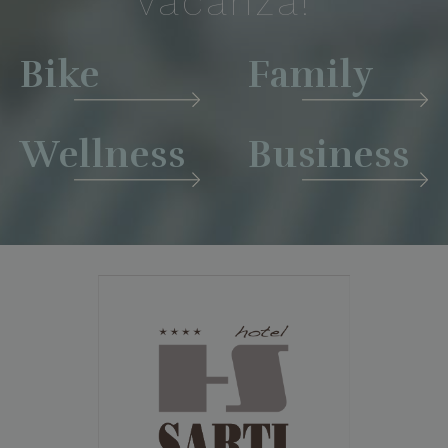
vacanza!
Bike
Family
Wellness
Business