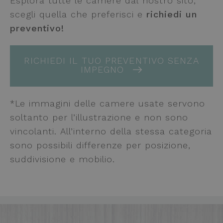
Esplora tutte le camere dal nostro sito,
scegli quella che preferisci e
richiedi un
preventivo!
RICHIEDI IL TUO PREVENTIVO SENZA
IMPEGNO
*Le immagini delle camere usate servono
soltanto per l’illustrazione e non sono
vincolanti. All’interno della stessa categoria
sono possibili differenze per posizione,
suddivisione e mobilio.