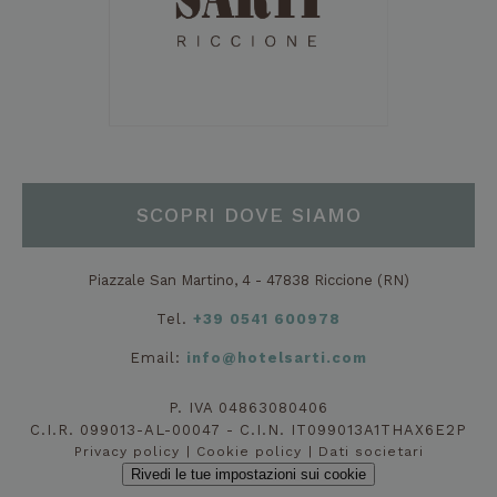
SCOPRI DOVE SIAMO
Piazzale San Martino, 4 - 47838 Riccione (RN)
Tel.
+39 0541 600978
Email:
info@hotelsarti.com
P. IVA 04863080406
C.I.R. 099013-AL-00047 - C.I.N. IT099013A1THAX6E2P
Privacy policy
Cookie policy
Dati societari
Rivedi le tue impostazioni sui cookie