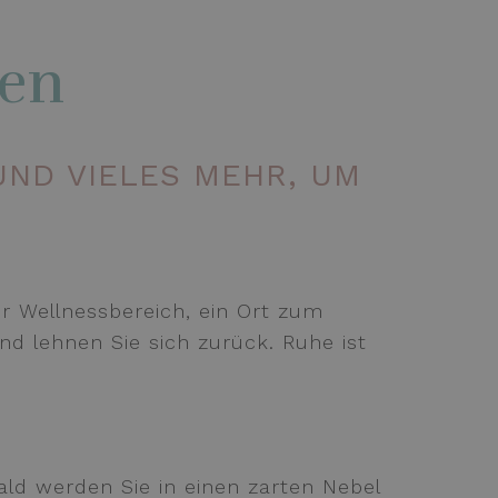
gen
UND VIELES MEHR, UM
er Wellnessbereich, ein Ort zum
nd lehnen Sie sich zurück. Ruhe ist
ald werden Sie in einen zarten Nebel