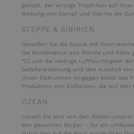
gehüllt, der winzige Tröpfchen auf Ihrer
Wirkung von Dampf und Wärme die Durch
STEPPE & SIBIRIEN
Genießen Sie die Sauna mit ihren warme
Die Kombination aus Wärme und Kälte gi
°C) und die niedrige Luftfeuchtigkeit 
Gefäßerweiterung und den Ausstoß von 
Unser Eisbrunnen hingegen bildet das F
Produktion von Eisflocken, die auf de
OZEAN
Lassen Sie sich von den Wellen unsere
den gesamten Körper – für ein umfassen
durch den auf die Haut ausgeübten Dru