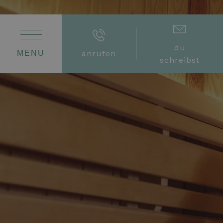
du
MENU
anrufen
schreibst