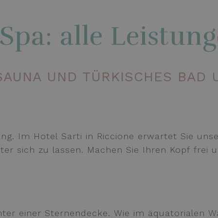
 Spa: alle Leistun
 SAUNA UND TÜRKISCHES BAD 
g. Im Hotel Sarti in Riccione erwartet Sie uns
r sich zu lassen. Machen Sie Ihren Kopf frei u
unter einer Sternendecke. Wie im äquatorialen W