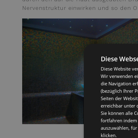
Nervenstruktur einwirken und so den Or
Diese Webse
Diese Website ve
Wir verwenden ei
die Navigation erf
(bezüglich Ihrer 
Seiten der Websit
erreichbar unter 
Sie können alle C
fortfahren indem
auszuwählen, für 
klicken.