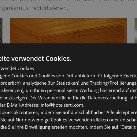
ganismus revitalisieren.
ite verwendet Cookies.
rwendet Cookies
gene Cookies und Cookies von Drittanbietern für folgende Zwecke
orderlich), analytische (für Statistiken) und Tracking/Profilierung
Präferenzen), um Ihnen personalisierte Werbung basierend auf de
e anzuzeigen. Der Verantwortliche für die Datenverarbeitung ist Ho
der E-Mail-Adresse: info@hotelsarti.com.
ookies akzeptieren, indem Sie auf die Schaltfläche "Alle akzeptiere
 Sie auf Nur notwendige Cookies verwenden klicken oder entsche
die Sie Ihre Einwilligung erteilen möchten, indem Sie auf "Details