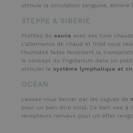
stimule la circulation sanguine, élimine 
STEPPE & SIBÉRIE
Profitez du
sauna
avec ses tons chauds 
L’alternance de chaud et froid vous red
l’humidité faible favorisent la transpira
le concept du Frigidarium dans un peti
stimuler le
système lymphatique et cir
OCÉAN
Laissez-vous bercer par les vagues de
pour un bien-être total. Ce bain vise à
récepteurs nerveux pour un effet revigo