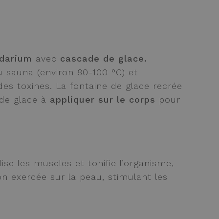
gidarium
avec
cascade de glace.
u sauna (environ 80-100 °C) et
n des toxines. La fontaine de glace recrée
 de glace à
appliquer sur le corps
pour
lise les muscles et tonifie l’organisme,
n exercée sur la peau, stimulant les