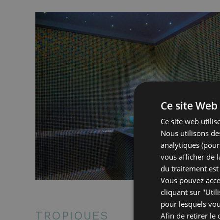
Ce site Web 
Ce site web utilis
Nous utilisons des
analytiques (pour 
vous afficher de 
du traitement est 
Vous pouvez accep
cliquant sur "Uti
pour lesquels vou
TROPIQUES
Afin de retirer l