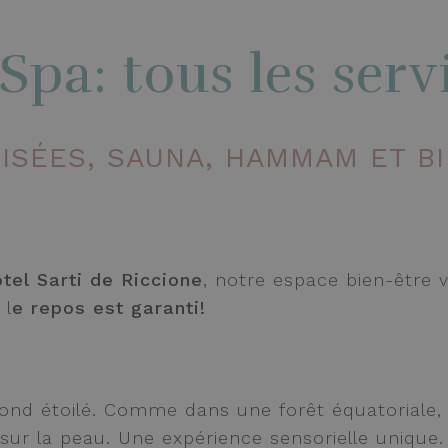
Spa: tous les serv
ISÉES, SAUNA, HAMMAM ET B
tel Sarti de Riccione
, notre espace bien-être 
 l
e repos est garanti!
ond étoilé. Comme dans une forêt équatoriale
s sur la peau. Une expérience sensorielle uni