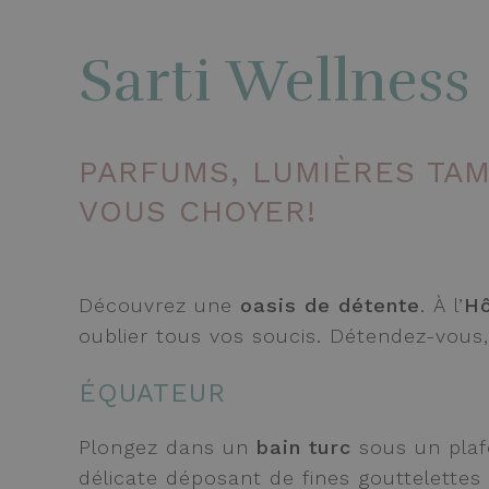
Sarti Wellness 
PARFUMS, LUMIÈRES TAM
VOUS CHOYER!
Découvrez une
oasis de détente
. À l’
Hô
oublier tous vos soucis. Détendez-vous,
ÉQUATEUR
Plongez dans un
bain turc
sous un plaf
délicate déposant de fines gouttelette