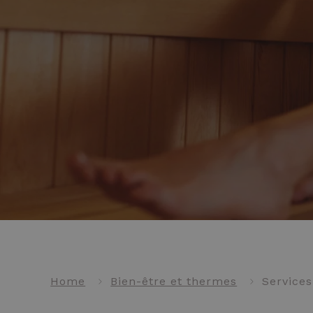
Home
Bien-être et thermes
Service