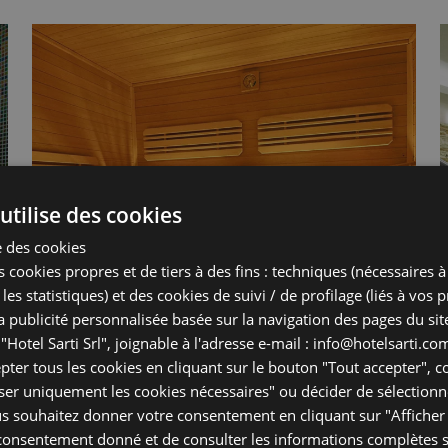
utilise des cookies
e des cookies
 cookies propres et de tiers à des fins : techniques (nécessaires à 
les statistiques) et des cookies de suivi / de profilage (liés à vos 
la publicité personnalisée basée sur la navigation des pages du si
"Hotel Sarti Srl", joignable à l'adresse e-mail : info@hotelsarti.co
ter tous les cookies en cliquant sur le bouton "Tout accepter", c
liser uniquement les cookies nécessaires" ou décider de sélectionn
s souhaitez donner votre consentement en cliquant sur "Afficher l
e consentement donné et de consulter les informations complètes s