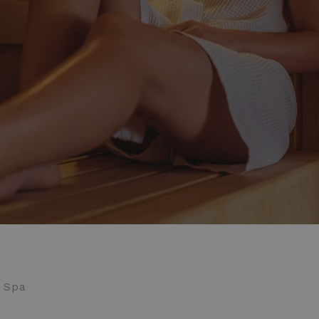
s Spa