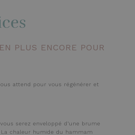
ices
IEN PLUS ENCORE POUR
vous attend pour vous régénérer et
, vous serez enveloppé d’une brume
que. La chaleur humide du hammam