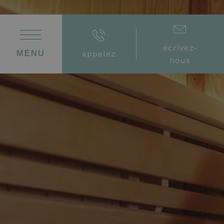
écrivez-
MENU
appelez
nous