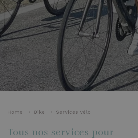
Home
Bike
Services vélo
Tous nos services pour