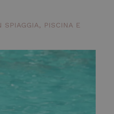
 SPIAGGIA, PISCINA E