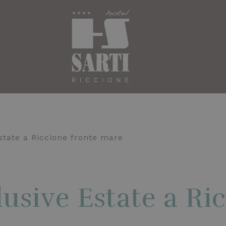
Estate a Riccione fronte mare
lusive Estate a Ri