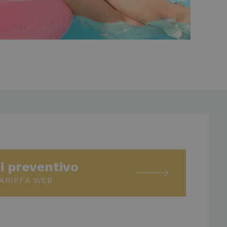
i preventivo
ARIFFA WEB