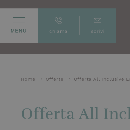
MENU
chiama
scrivi
Home
Offerte
Offerta All Inclusive 
Offerta All Inc